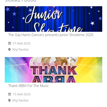
The Gay Harris Dancers presents Junior Showtime 2026
07 Awst 2026
Rhyl Pavilion
Thank ABBA For The Music
15 Awst 2026
Rhyl Pavilion