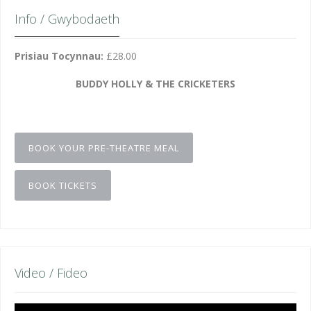
Info / Gwybodaeth
Prisiau Tocynnau:
£28.00
BUDDY HOLLY & THE CRICKETERS
BOOK YOUR PRE-THEATRE MEAL
BOOK TICKETS
Video / Fideo