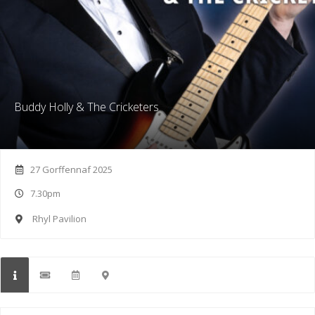
Buddy Holly & The Cricketers
27 Gorffennaf 2025
7.30pm
Rhyl Pavilion