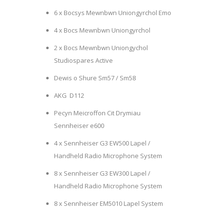
6 x Bocsys Mewnbwn Uniongyrchol Emo
4 x Bocs Mewnbwn Uniongyrchol
2 x Bocs Mewnbwn Uniongychol
Studiospares Active
Dewis o Shure Sm57 / Sm58
AKG D112
Pecyn Meicroffon Cit Drymiau
Sennheiser e600
4 x Sennheiser G3 EW500 Lapel /
Handheld Radio Microphone System
8 x Sennheiser G3 EW300 Lapel /
Handheld Radio Microphone System
8 x Sennheiser EM5010 Lapel System