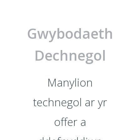
Gwybodaeth
Dechnegol
Manylion
technegol ar yr
offer a