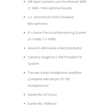
(All lapel systems use Sennheiser MKE-
2 / MKE-1 Microphone heads)
2 x Sennheiser HSP2 Headset
Microphones
8 x Aviom Personal Monitoring System
(3 x A360, 5 x A380)
Aviom D-400 Dante A-Net Distributor
Yamaha StagePass 300 Portable PA
System
Tascam 4 way headphone amplifier
(complete with Beyer DT108
headphones)
Dante Rio 3216 box
Dante Rio 1608 box