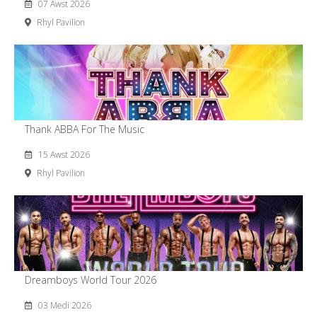
07 Awst 2026
Rhyl Pavilion
Thank ABBA For The Music
15 Awst 2026
Rhyl Pavilion
Dreamboys World Tour 2026
03 Medi 2026