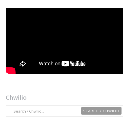
Chwilio