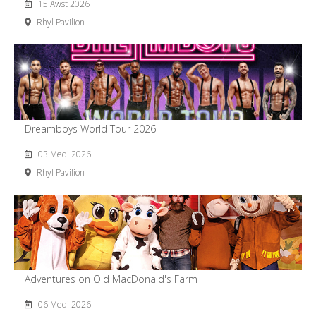
15 Awst 2026
Rhyl Pavilion
Dreamboys World Tour 2026
03 Medi 2026
Rhyl Pavilion
Adventures on Old MacDonald's Farm
06 Medi 2026