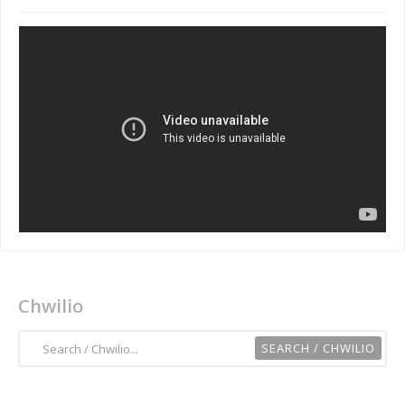
Chwilio