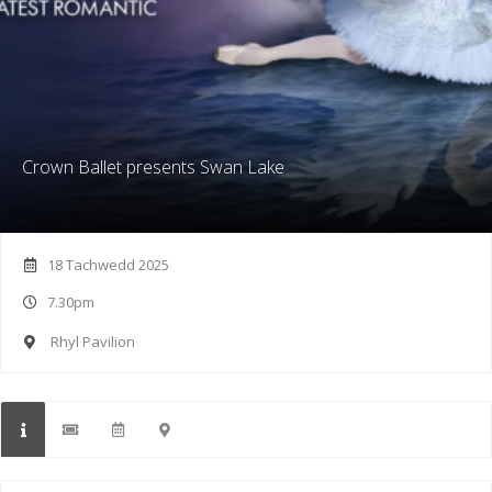
Crown Ballet presents Swan Lake
18 Tachwedd 2025
7.30pm
Rhyl Pavilion