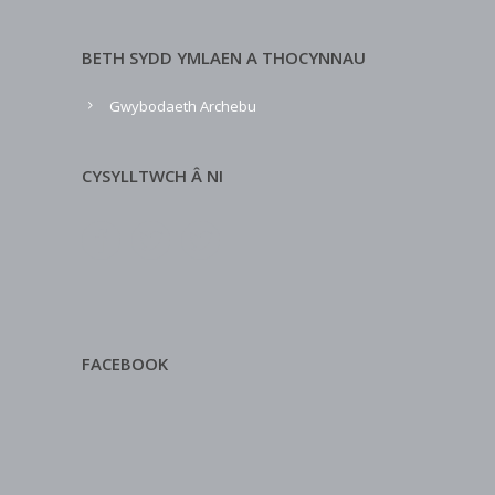
BETH SYDD YMLAEN A THOCYNNAU
Gwybodaeth Archebu
CYSYLLTWCH Â NI
FACEBOOK