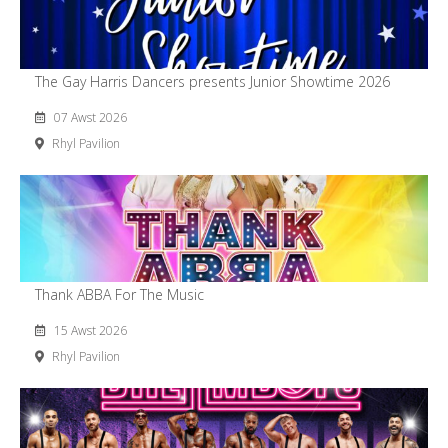
The Gay Harris Dancers presents Junior Showtime 2026
07 Awst 2026
Rhyl Pavilion
Thank ABBA For The Music
15 Awst 2026
Rhyl Pavilion