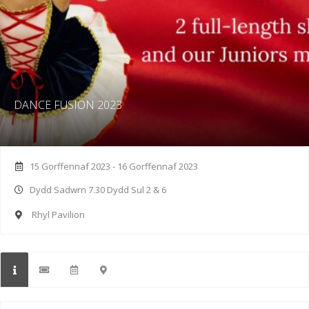
DANCE FUSION 2023
15 Gorffennaf 2023 - 16 Gorffennaf 2023
Dydd Sadwrn 7.30 Dydd Sul 2 & 6
Rhyl Pavilion