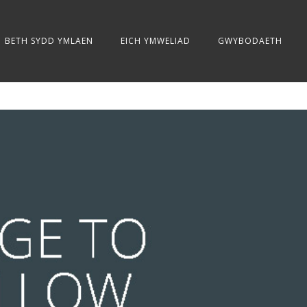
BETH SYDD YMLAEN
EICH YMWELIAD
GWYBODAETH