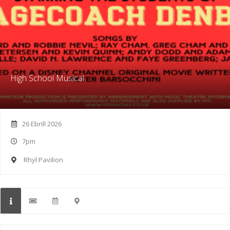
High School Musical
26 Ebrill 2026
7pm
Rhyl Pavilion