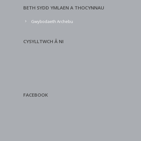
BETH SYDD YMLAEN A THOCYNNAU
Gwybodaeth Archebu
CYSYLLTWCH Â NI
FACEBOOK