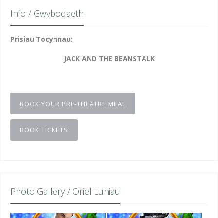
Info / Gwybodaeth
Prisiau Tocynnau:
JACK AND THE BEANSTALK
BOOK YOUR PRE-THEATRE MEAL
BOOK TICKETS
Photo Gallery / Oriel Luniau