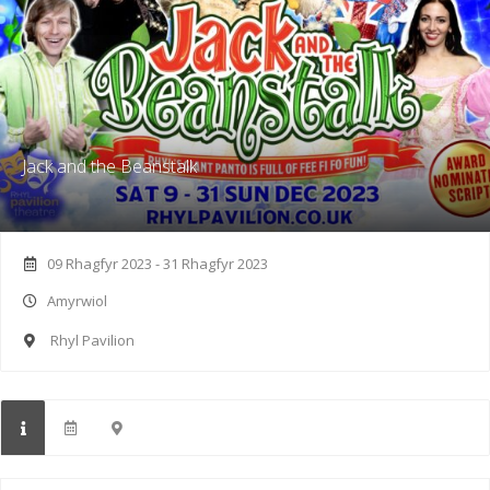
Jack and the Beanstalk
09 Rhagfyr 2023 - 31 Rhagfyr 2023
Amyrwiol
Rhyl Pavilion