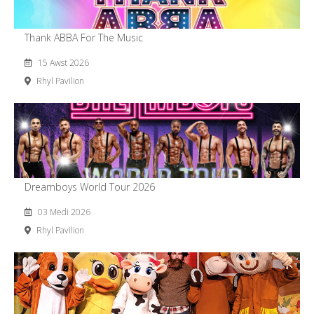
Thank ABBA For The Music
15 Awst 2026
Rhyl Pavilion
Dreamboys World Tour 2026
03 Medi 2026
Rhyl Pavilion