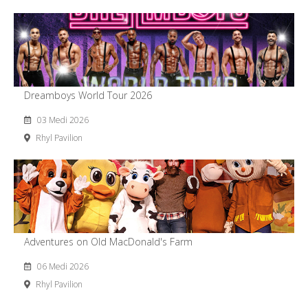
Dreamboys World Tour 2026
03 Medi 2026
Rhyl Pavilion
Adventures on Old MacDonald's Farm
06 Medi 2026
Rhyl Pavilion