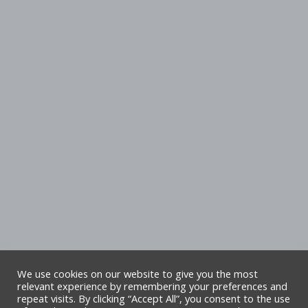
We use cookies on our website to give you the most
relevant experience by remembering your preferences and
repeat visits. By clicking “Accept All”, you consent to the use
Hawlfraint Cyngor Sir Ddinbych. Cedwir