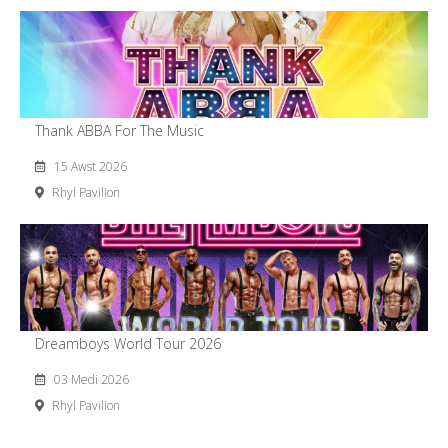
Thank ABBA For The Music
15 Awst 2026
Rhyl Pavilion
Dreamboys World Tour 2026
03 Medi 2026
Rhyl Pavilion