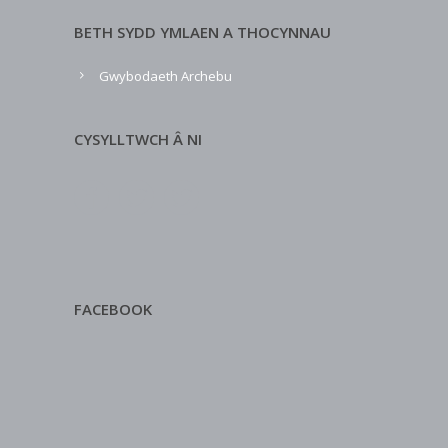
BETH SYDD YMLAEN A THOCYNNAU
Gwybodaeth Archebu
CYSYLLTWCH Â NI
FACEBOOK