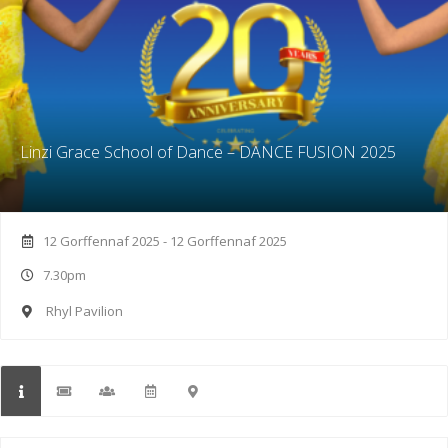
Linzi Grace School of Dance – DANCE FUSION 2025
12 Gorffennaf 2025 - 12 Gorffennaf 2025
7.30pm
Rhyl Pavilion