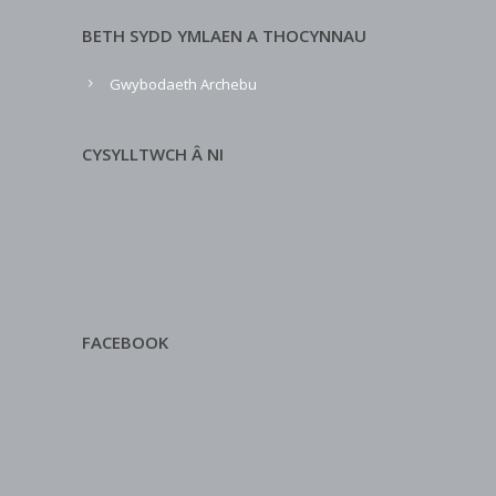
BETH SYDD YMLAEN A THOCYNNAU
Gwybodaeth Archebu
CYSYLLTWCH Â NI
FACEBOOK