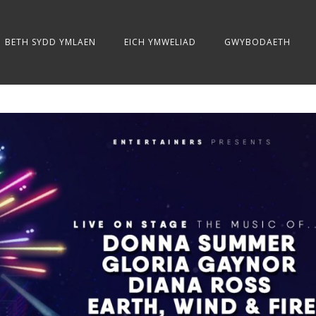
BETH SYDD YMLAEN
EICH YMWELIAD
GWYBODAETH