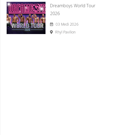
Dreamboys World Tour
2026
03 Medi 2026
Rhyl Pavilion