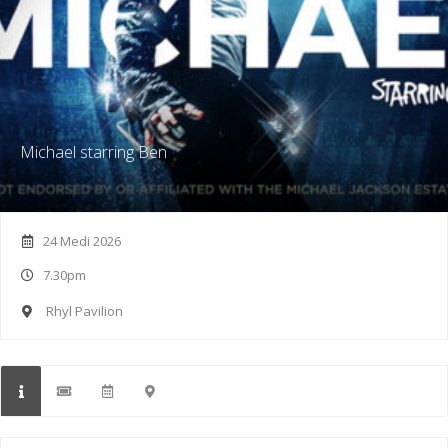
Michael starring Ben
24 Medi 2026
7.30pm
Rhyl Pavilion