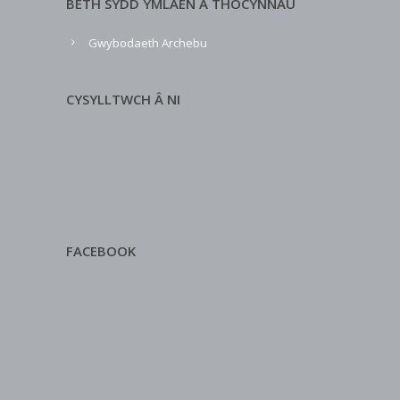
BETH SYDD YMLAEN A THOCYNNAU
Gwybodaeth Archebu
CYSYLLTWCH Â NI
FACEBOOK