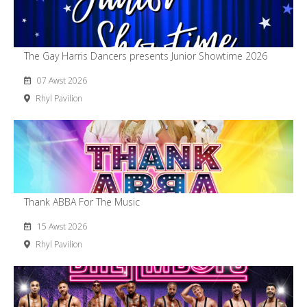
The Gay Harris Dancers presents Junior Showtime 2026
07 Awst 2026
Rhyl Pavilion
Thank ABBA For The Music
15 Awst 2026
Rhyl Pavilion