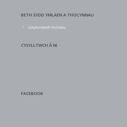
BETH SYDD YMLAEN A THOCYNNAU
Gwybodaeth Archebu
CYSYLLTWCH Â NI
FACEBOOK