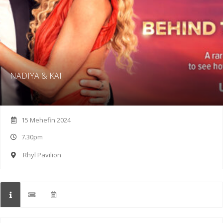
NADIYA & KAI
15 Mehefin 2024
7.30pm
Rhyl Pavilion