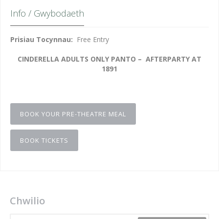
Info / Gwybodaeth
Prisiau Tocynnau:
Free Entry
CINDERELLA ADULTS ONLY PANTO – AFTERPARTY AT
1891
BOOK YOUR PRE-THEATRE MEAL
BOOK TICKETS
Chwilio