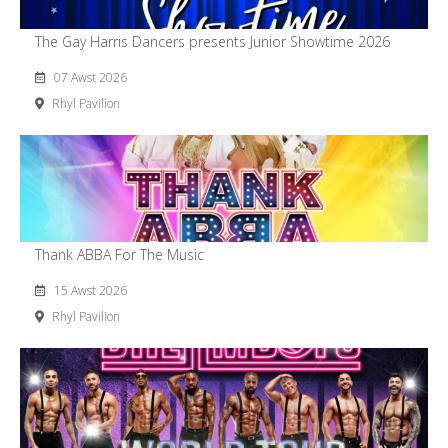
The Gay Harris Dancers presents Junior Showtime 2026
07 Awst 2026
Rhyl Pavilion
Thank ABBA For The Music
15 Awst 2026
Rhyl Pavilion