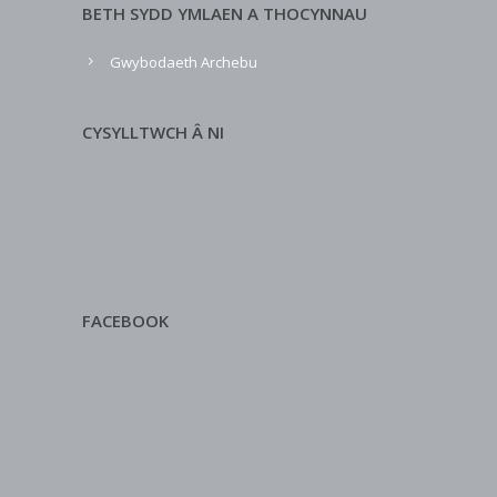
BETH SYDD YMLAEN A THOCYNNAU
Gwybodaeth Archebu
CYSYLLTWCH Â NI
FACEBOOK