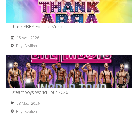
Thank ABBA For The Music
15 Awst 2026
Rhyl Pavilion
Dreamboys World Tour 2026
03 Medi 2026
Rhyl Pavilion