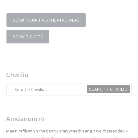
BOOK YOUR PRE-THEATRE MEAL
BOOK TICKETS
Chwilio
Amdanom ni
Mae’r Pafiliwn yn rhaglennu amrywiaeth eang o weithgareddau –