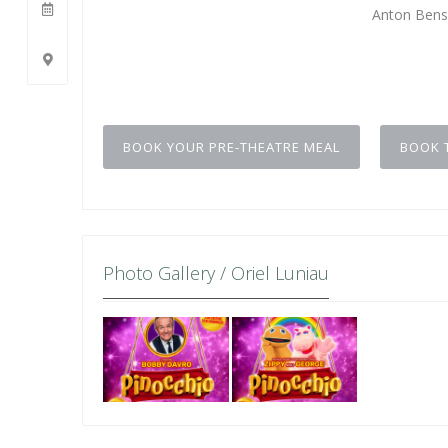
Anton Bens
BOOK YOUR PRE-THEATRE MEAL
BOOK 
Photo Gallery / Oriel Luniau