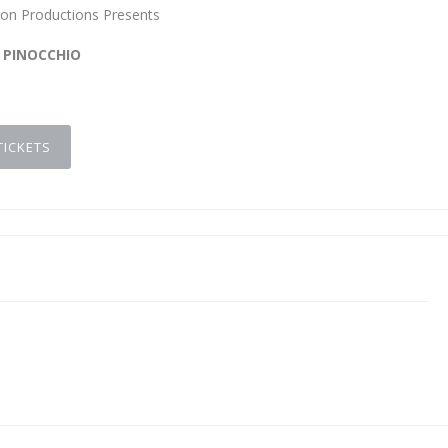
on Productions Presents
PINOCCHIO
TICKETS