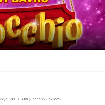
ocyn Teulu £74.00 (2 oedolyn 2 plentyn)