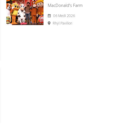
MacDonald's Farm
06 Medi 2026
Rhyl Pavilion