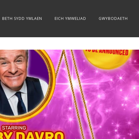
BETH SYDD YMLAEN
EICH YMWELIAD
GWYBODAETH