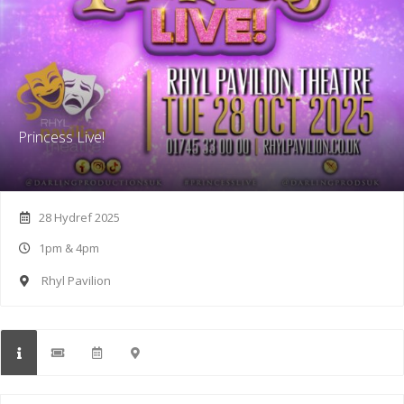
Princess Live!
28 Hydref 2025
1pm & 4pm
Rhyl Pavilion