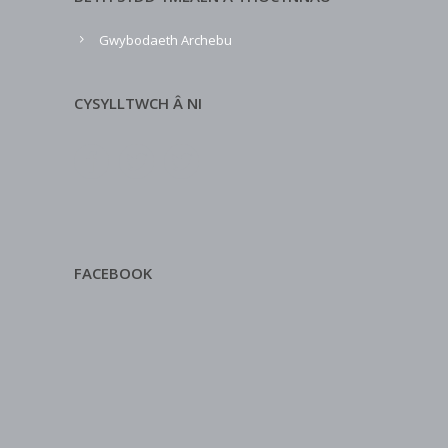
Gwybodaeth Archebu
CYSYLLTWCH Â NI
FACEBOOK