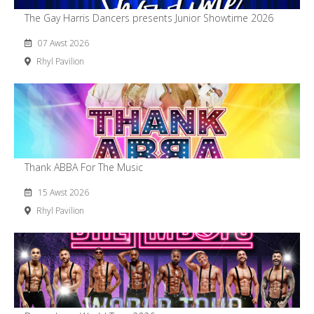
The Gay Harris Dancers presents Junior Showtime 2026
07 Awst 2026
Rhyl Pavilion
Thank ABBA For The Music
15 Awst 2026
Rhyl Pavilion