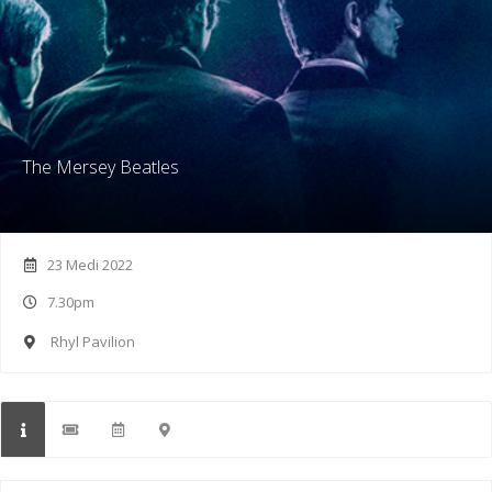
The Mersey Beatles
23 Medi 2022
7.30pm
Rhyl Pavilion