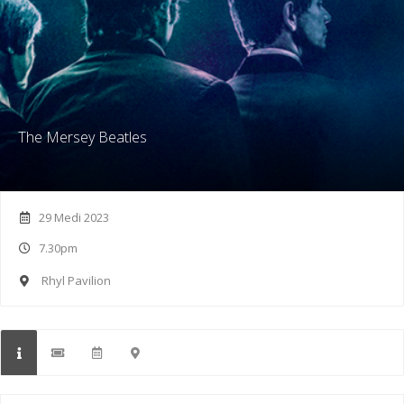
The Mersey Beatles
29 Medi 2023
7.30pm
Rhyl Pavilion