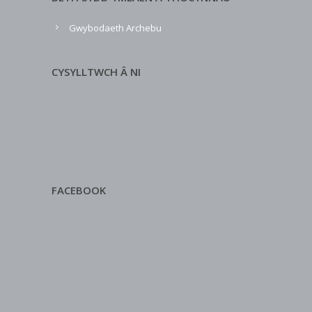
Gwybodaeth Archebu
CYSYLLTWCH Â NI
FACEBOOK