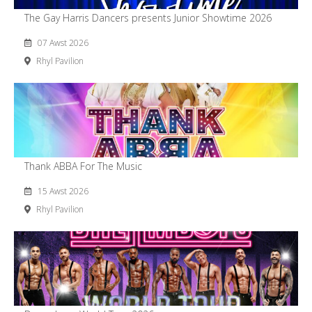
The Gay Harris Dancers presents Junior Showtime 2026
07 Awst 2026
Rhyl Pavilion
Thank ABBA For The Music
15 Awst 2026
Rhyl Pavilion