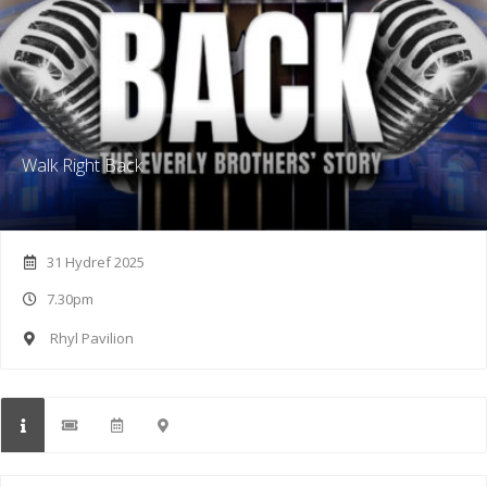
Walk Right Back
31 Hydref 2025
7.30pm
Rhyl Pavilion