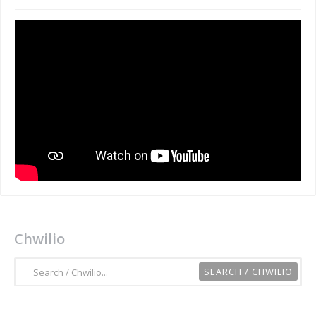
Chwilio