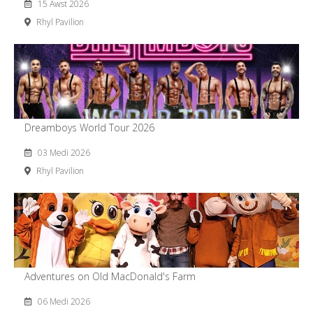
15 Awst 2026
Rhyl Pavilion
Dreamboys World Tour 2026
03 Medi 2026
Rhyl Pavilion
Adventures on Old MacDonald's Farm
06 Medi 2026