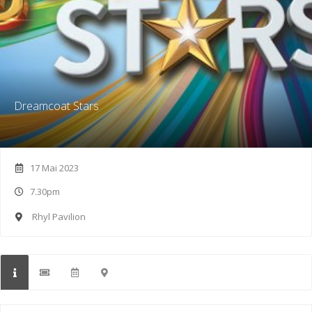
Dreamcoat Stars
17 Mai 2023
7.30pm
Rhyl Pavilion