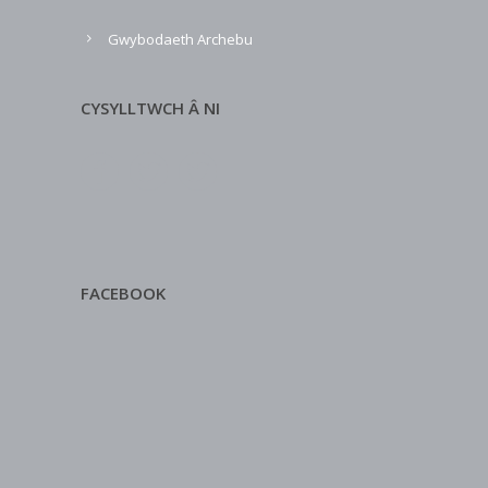
Gwybodaeth Archebu
CYSYLLTWCH Â NI
FACEBOOK