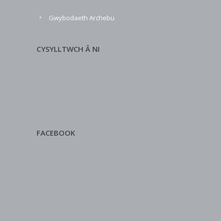
Gwybodaeth Archebu
CYSYLLTWCH Â NI
FACEBOOK