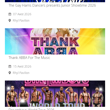
The Gay Harris Dancers presents Junior Showtime 2026
07 Awst 2026
Rhyl Pavilion
Thank ABBA For The Music
15 Awst 2026
Rhyl Pavilion
Dreamboys World Tour 2026