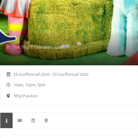
In The Night Garden….Live
29 Gorffennaf 2026 - 29 Gorffennaf 2026
10am, 12pm, 3pm
Rhyl Pavilion