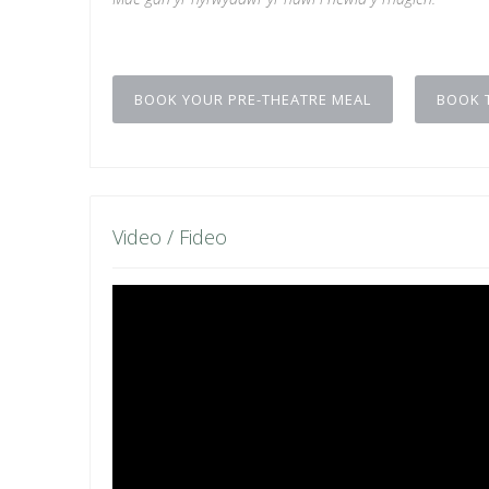
BOOK YOUR PRE-THEATRE MEAL
BOOK 
Video / Fideo