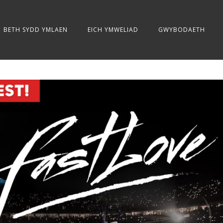
BETH SYDD YMLAEN
EICH YMWELIAD
GWYBODAETH