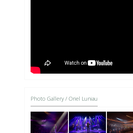
Photo Gallery / Oriel Luniau