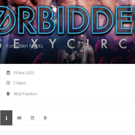
Forbidden Nights
19 Mai 2023
7.30pm
Rhyl Pavilion