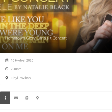
Hometown Glory Candlelit Concert
16 Hydref 2026
7.30pm
Rhyl Pavilion