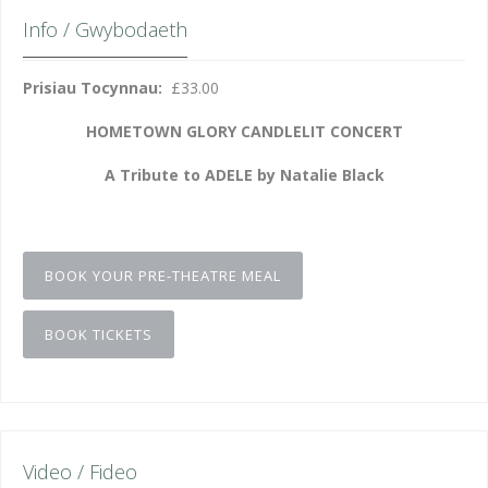
Info / Gwybodaeth
Prisiau Tocynnau:
£33.00
HOMETOWN GLORY CANDLELIT CONCERT
A Tribute to ADELE by Natalie Black
BOOK YOUR PRE-THEATRE MEAL
BOOK TICKETS
Video / Fideo