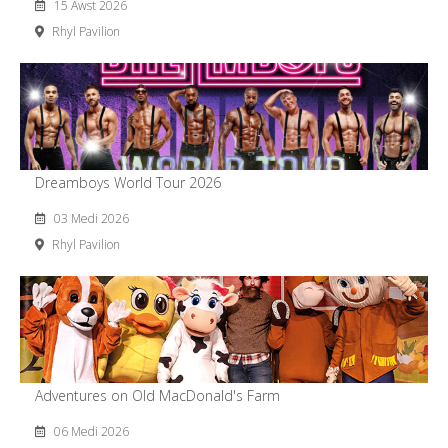
15 Awst 2026
Rhyl Pavilion
Dreamboys World Tour 2026
03 Medi 2026
Rhyl Pavilion
Adventures on Old MacDonald's Farm
06 Medi 2026