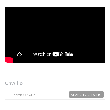
Chwilio