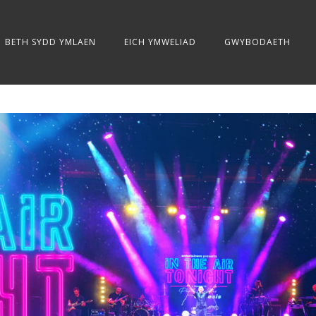
BETH SYDD YMLAEN
EICH YMWELIAD
GWYBODAETH