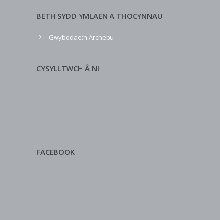
BETH SYDD YMLAEN A THOCYNNAU
Gwybodaeth Archebu
CYSYLLTWCH Â NI
FACEBOOK