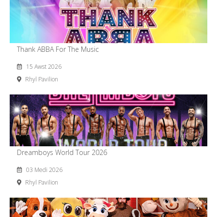
Thank ABBA For The Music
15 Awst 2026
Rhyl Pavilion
Dreamboys World Tour 2026
03 Medi 2026
Rhyl Pavilion