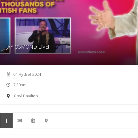
JAY OSMOND LIVE!
04 Hydref 2024
7.30pm
Rhyl Pavilion