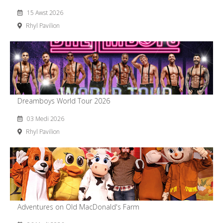
15 Awst 2026
Rhyl Pavilion
Dreamboys World Tour 2026
03 Medi 2026
Rhyl Pavilion
Adventures on Old MacDonald's Farm