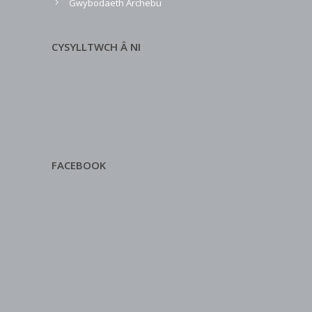
Gwybodaeth Archebu
CYSYLLTWCH Â NI
FACEBOOK