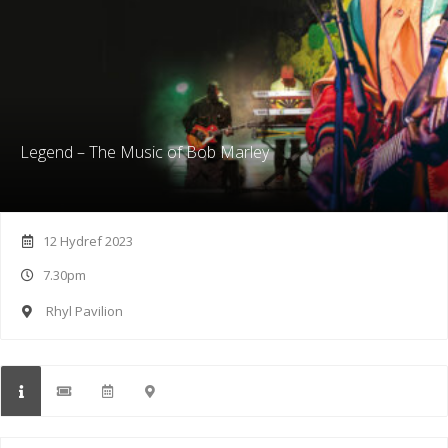
Legend – The Music of Bob Marley
12 Hydref 2023
7.30pm
Rhyl Pavilion