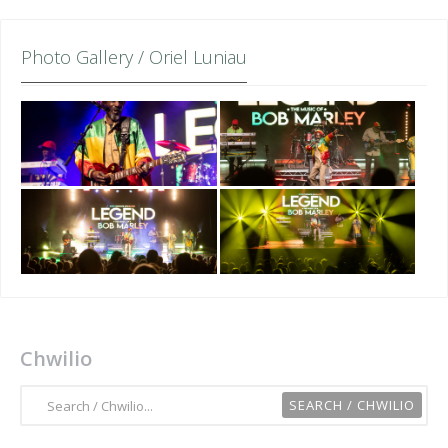
Photo Gallery / Oriel Luniau
Chwilio