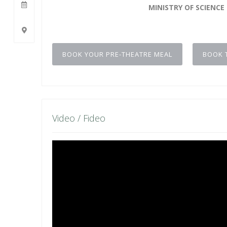
MINISTRY OF SCIENCE
BOOK YOUR PRE-THEATRE MEAL
BOOK 
Video / Fideo