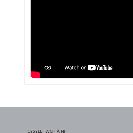
CYSYLLTWCH Â NI