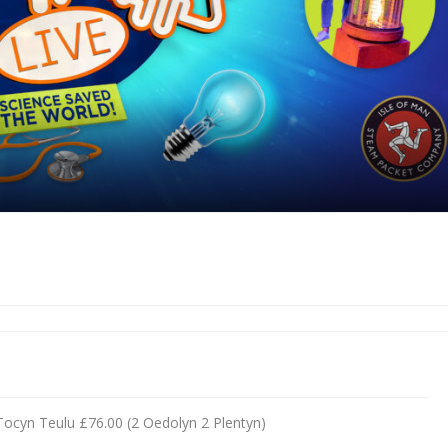
Tocyn Teulu £76.00 (2 Oedolyn 2 Plentyn)