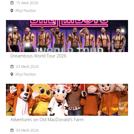
15 Awst 2026
Rhyl Pavilion
Dreamboys World Tour 2026
03 Medi 2026
Rhyl Pavilion
Adventures on Old MacDonald's Farm
06 Medi 2026