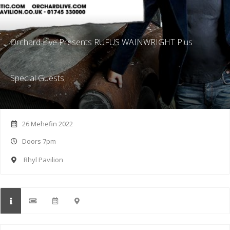
Orchard Live Presents RUFUS WAINWRIGHT Plus
Special Guests
26 Mehefin 2022
Doors 7pm
Rhyl Pavilion