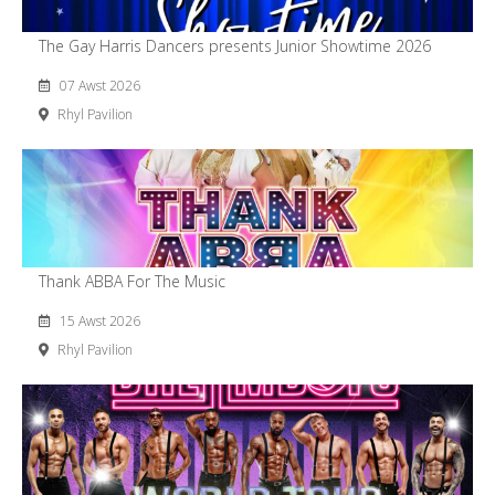
The Gay Harris Dancers presents Junior Showtime 2026
07 Awst 2026
Rhyl Pavilion
Thank ABBA For The Music
15 Awst 2026
Rhyl Pavilion