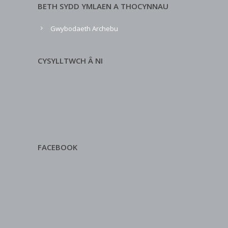
BETH SYDD YMLAEN A THOCYNNAU
Gwybodaeth Archebu
CYSYLLTWCH Â NI
FACEBOOK