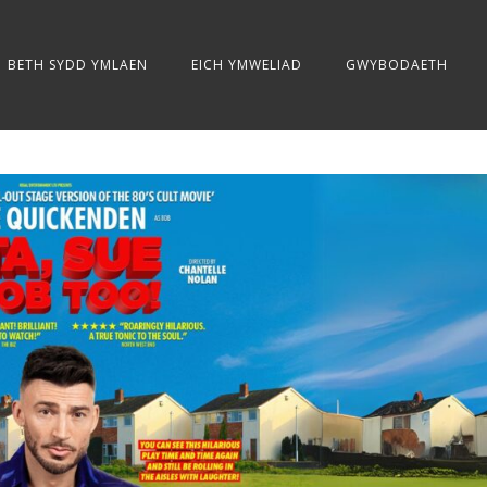
BETH SYDD YMLAEN
EICH YMWELIAD
GWYBODAETH