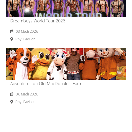
Dreamboys World Tour 2026
03 Medi 2026
Rhyl Pavilion
Adventures on Old MacDonald's Farm
06 Medi 2026
Rhyl Pavilion