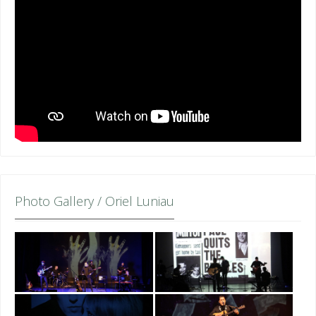
Photo Gallery / Oriel Luniau