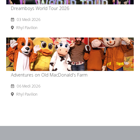
Dreamboys World Tour 2026
03 Medi 2026
Rhyl Pavilion
Adventures on Old MacDonald's Farm
06 Medi 2026
Rhyl Pavilion