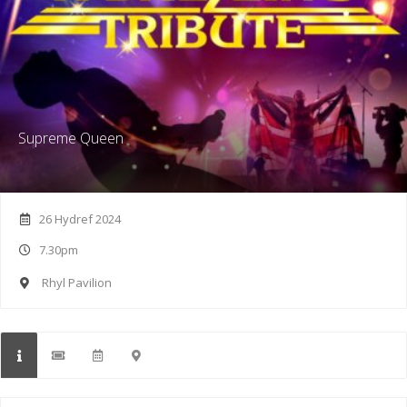
Supreme Queen
26 Hydref 2024
7.30pm
Rhyl Pavilion