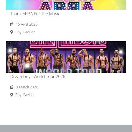
Thank ABBA For The Music
15 Awst 2026
Rhyl Pavilion
Dreamboys World Tour 2026
03 Medi 2026
Rhyl Pavilion