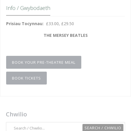
Info / Gwybodaeth
Prisiau Tocynnau:
£33.00, £29.50
THE MERSEY BEATLES
BOOK YOUR PRE-THEATRE MEAL
BOOK TICKETS
Chwilio