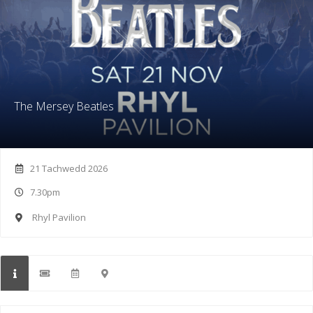
The Mersey Beatles
21 Tachwedd 2026
7.30pm
Rhyl Pavilion