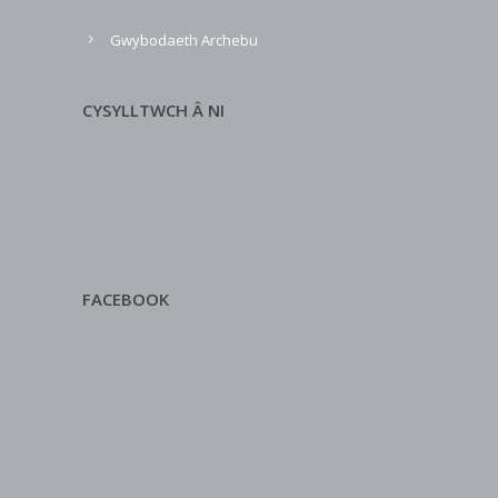
Gwybodaeth Archebu
CYSYLLTWCH Â NI
FACEBOOK