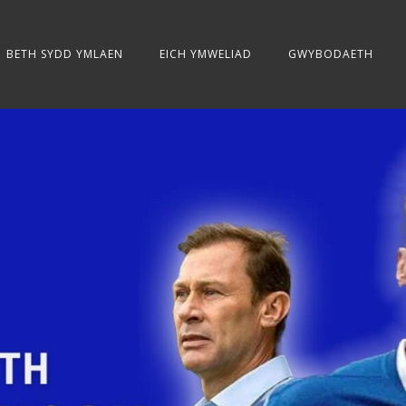
BETH SYDD YMLAEN
EICH YMWELIAD
GWYBODAETH