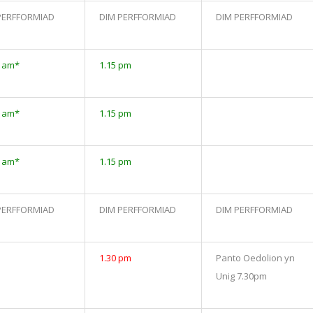
PERFFORMIAD
DIM PERFFORMIAD
DIM PERFFORMIAD
0 am*
1.15 pm
0 am*
1.15 pm
0 am*
1.15 pm
PERFFORMIAD
DIM PERFFORMIAD
DIM PERFFORMIAD
1.30 pm
Panto Oedolion yn
Unig 7.30pm