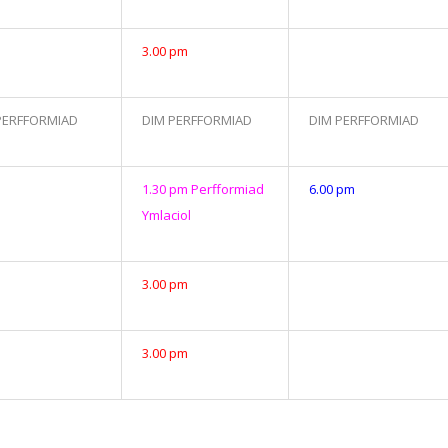
3.00 pm
PERFFORMIAD
DIM PERFFORMIAD
DIM PERFFORMIAD
1.30 pm Perfformiad
6.00 pm
Ymlaciol
3.00 pm
3.00 pm