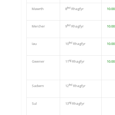
fed
Mawrth
8
Rhagfyr
10.0
fed
Mercher
9
Rhagfyr
10.0
fed
Iau
10
Rhagfyr
10.0
eg
Gwener
11
Rhagfyr
10.0
fed
Sadwrn
12
Rhagfyr
eg
Sul
13
Rhagfyr