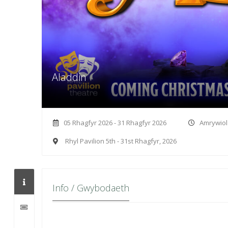
Aladdin
05 Rhagfyr 2026 - 31 Rhagfyr 2026
Amrywiol
Rhyl Pavilion 5th - 31st Rhagfyr, 2026
Info / Gwybodaeth