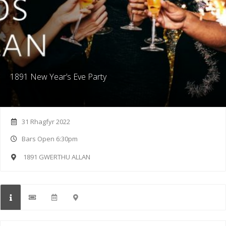
1891 New Year’s Eve Party
31 Rhagfyr 2022
Bars Open 6:30pm
1891 GWERTHU ALLAN