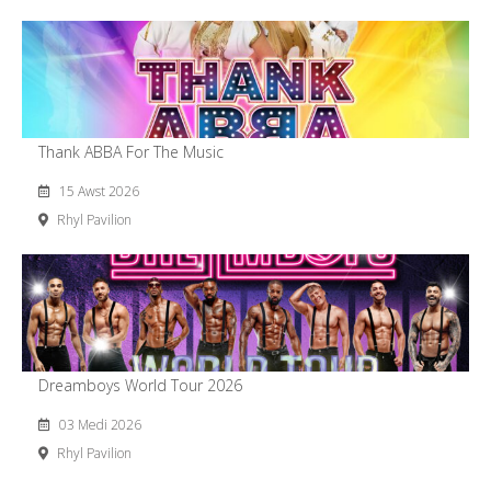
Thank ABBA For The Music
15 Awst 2026
Rhyl Pavilion
Dreamboys World Tour 2026
03 Medi 2026
Rhyl Pavilion