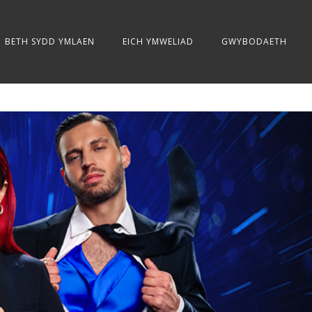
BETH SYDD YMLAEN
EICH YMWELIAD
GWYBODAETH