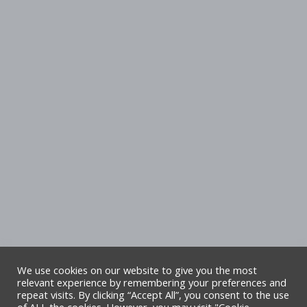
We use cookies on our website to give you the most
relevant experience by remembering your preferences and
repeat visits. By clicking “Accept All”, you consent to the use
Hawlfraint Cyngor Sir Ddinbych. Cedwir