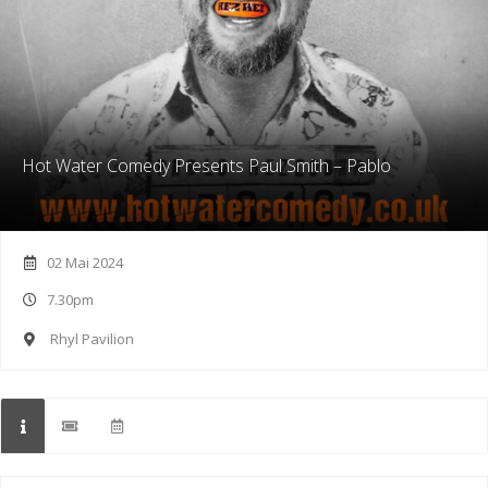
Hot Water Comedy Presents Paul Smith – Pablo
02 Mai 2024
7.30pm
Rhyl Pavilion