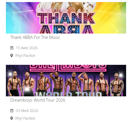
Thank ABBA For The Music
15 Awst 2026
Rhyl Pavilion
Dreamboys World Tour 2026
03 Medi 2026
Rhyl Pavilion