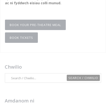
ac ni fyddwch eisiau colli munud.
BOOK YOUR PRE-THEATRE MEAL
BOOK TICKETS
Chwilio
Amdanom ni