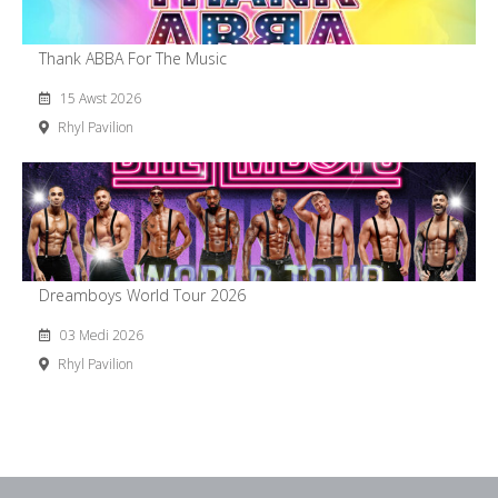
Thank ABBA For The Music
15 Awst 2026
Rhyl Pavilion
Dreamboys World Tour 2026
03 Medi 2026
Rhyl Pavilion