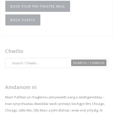
BOOK YOUR PRE-THEATRE MEAL
BOOK TICKETS
Chwilio
Amdanom ni
Mae’r Pafiliwn yn rhaglennu amrywiaeth eang o weithgareddau –
mae cynyrchiadau diweddar wedi cynnwys bechgyn Mrs Chicago,
Chicago, Little Mix, Olly Murs a John Bishop i enwi ond ychydig. Ar