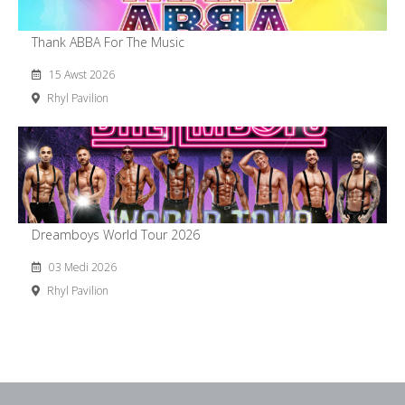
Thank ABBA For The Music
15 Awst 2026
Rhyl Pavilion
Dreamboys World Tour 2026
03 Medi 2026
Rhyl Pavilion