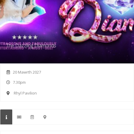
The Dazzling Diamonds
20 Mawrth 2027
7.30pm
Rhyl Pavilion