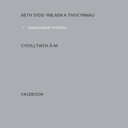
BETH SYDD YMLAEN A THOCYNNAU
Gwybodaeth Archebu
CYSYLLTWCH Â NI
FACEBOOK