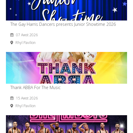
The Gay Harris Dancers presents Junior Showtime 2026
07 Awst 2026
Rhyl Pavilion
Thank ABBA For The Music
15 Awst 2026
Rhyl Pavilion