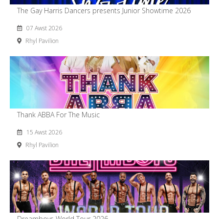
The Gay Harris Dancers presents Junior Showtime 2026
07 Awst 2026
Rhyl Pavilion
Thank ABBA For The Music
15 Awst 2026
Rhyl Pavilion
Dreamboys World Tour 2026