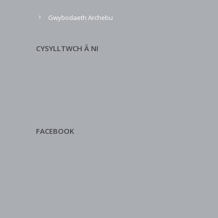
Gwybodaeth Archebu
CYSYLLTWCH Â NI
FACEBOOK