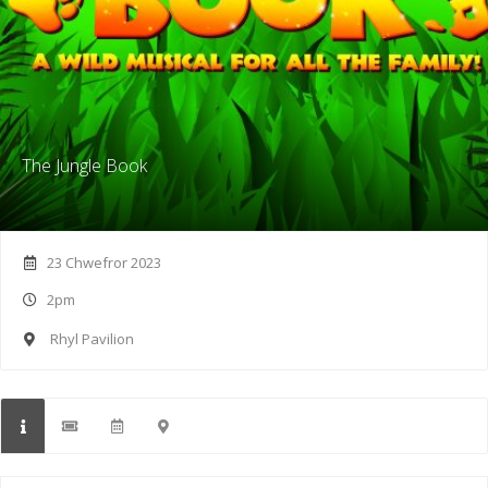
The Jungle Book
23 Chwefror 2023
2pm
Rhyl Pavilion