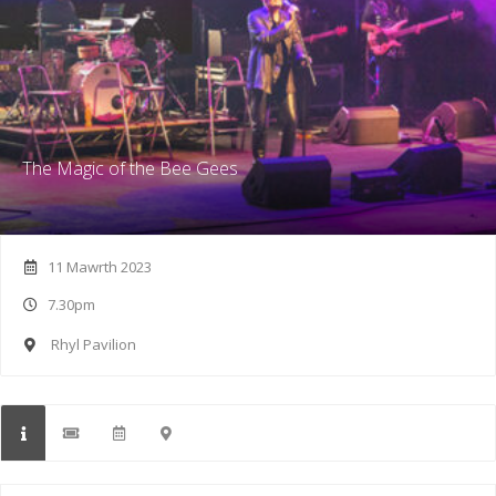
The Magic of the Bee Gees
11 Mawrth 2023
7.30pm
Rhyl Pavilion