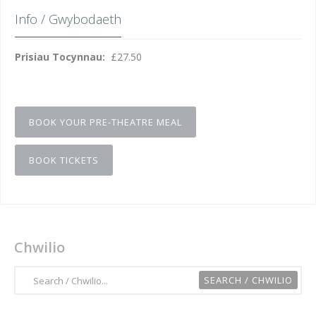
Info / Gwybodaeth
Prisiau Tocynnau:
£27.50
BOOK YOUR PRE-THEATRE MEAL
BOOK TICKETS
Chwilio