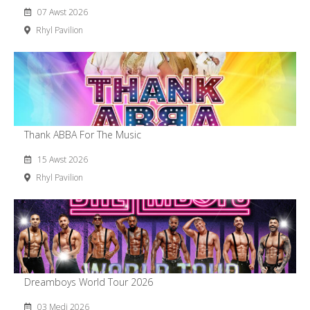
07 Awst 2026
Rhyl Pavilion
Thank ABBA For The Music
15 Awst 2026
Rhyl Pavilion
Dreamboys World Tour 2026
03 Medi 2026